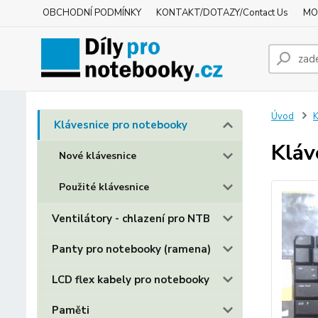
OBCHODNÍ PODMÍNKY
KONTAKT/DOTAZY/Contact Us
MO
Úvod
K
Klávesnice pro notebooky
Kláv
Nové klávesnice
Použité klávesnice
Ventilátory - chlazení pro NTB
Panty pro notebooky (ramena)
LCD flex kabely pro notebooky
Paměti