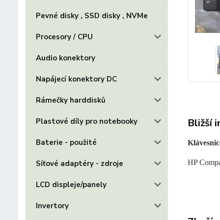
Pevné disky , SSD disky , NVMe
Procesory / CPU
Audio konektory
Napájecí konektory DC
Rámečky harddisků
Bližší 
Plastové díly pro notebooky
Baterie - použité
Klávesnic
HP Compa
Síťové adaptéry - zdroje
LCD displeje/panely
Invertory