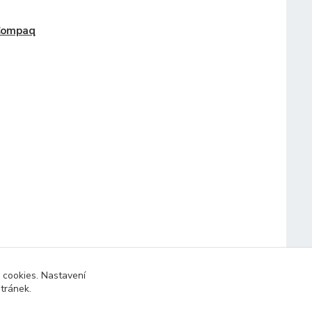
Compaq
 cookies. Nastavení
stránek.