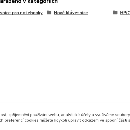
zařazeno v kategoriích
snice pro notebooky
Nové klávesnice
HP/
nost, zpříjemnění používání webu, analytické účely a využíváme soubory
ch preferencí cookies můžete kdykoli upravit odkazem ve spodní části 