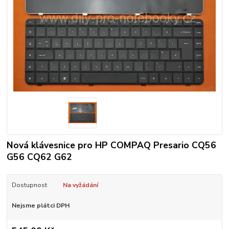
Nová klávesnice pro HP COMPAQ Presario CQ56
G56 CQ62 G62
Dostupnost
Na vyžádání
Nejsme plátci DPH