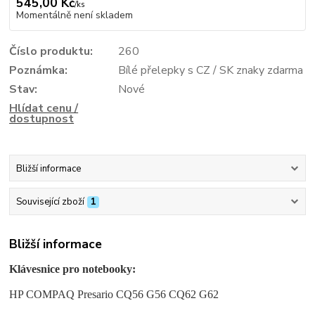
545,00 Kč
/
ks
Momentálně není skladem
Číslo produktu:
260
Poznámka:
Bílé přelepky s CZ / SK znaky zdarma
Stav:
Nové
Hlídat cenu /
dostupnost
Bližší informace
Související zboží
1
Bližší informace
Klávesnice pro notebooky:
HP COMPAQ Presario CQ56 G56 CQ62 G62