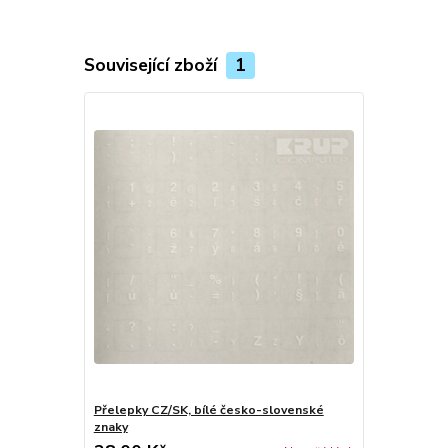
Související zboží
1
Přelepky CZ/SK, bílé česko-slovenské
znaky