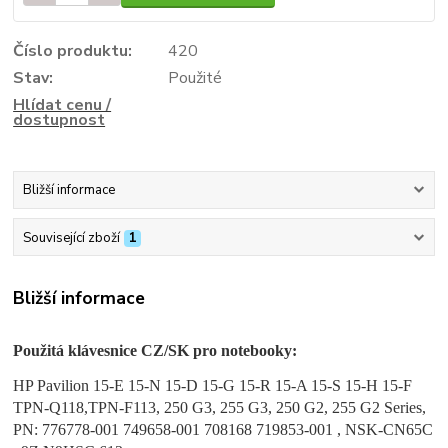
Číslo produktu:
420
Stav:
Použité
Hlídat cenu /
dostupnost
Bližší informace
Související zboží
1
Bližší informace
Použitá klávesnice CZ/SK pro notebooky:
HP Pavilion 15-E 15-N 15-D 15-G 15-R 15-A 15-S 15-H 15-F
TPN-Q118,TPN-F113, 250 G3, 255 G3, 250 G2, 255 G2 Series,
PN: 776778-001 749658-001 708168 719853-001 , NSK-CN65C