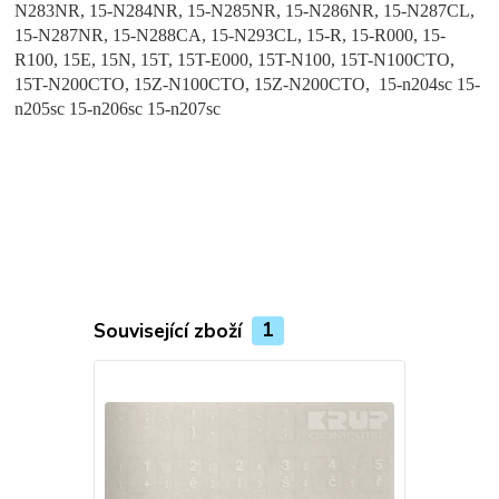
N283NR, 15-N284NR, 15-N285NR, 15-N286NR, 15-N287CL,
15-N287NR, 15-N288CA, 15-N293CL, 15-R, 15-R000, 15-
R100, 15E, 15N, 15T, 15T-E000, 15T-N100, 15T-N100CTO,
15T-N200CTO, 15Z-N100CTO, 15Z-N200CTO, 15-n204sc 15-
n205sc 15-n206sc 15-n207sc
Související zboží
1