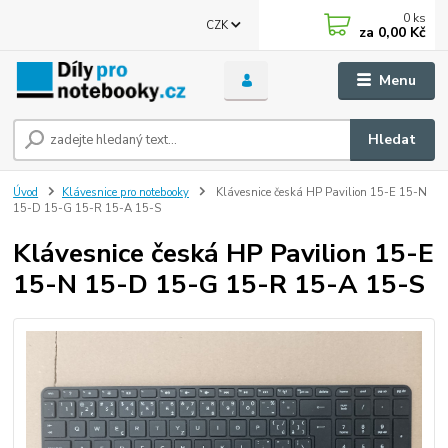
0
ks
CZK
za
0,00 Kč
Menu
Hledat
Úvod
Klávesnice pro notebooky
Klávesnice česká HP Pavilion 15-E 15-N
15-D 15-G 15-R 15-A 15-S
Klávesnice česká HP Pavilion 15-E
15-N 15-D 15-G 15-R 15-A 15-S