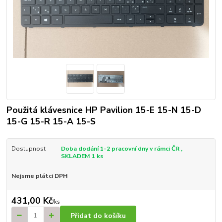
Použitá klávesnice HP Pavilion 15-E 15-N 15-D
15-G 15-R 15-A 15-S
Dostupnost
Doba dodání 1-2 pracovní dny v rámci ČR ,
SKLADEM 1 ks
Nejsme plátci DPH
431,00 Kč
/
ks
Přidat do košíku