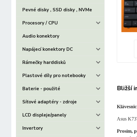
Pevné disky , SSD disky , NVMe
Procesory / CPU
Audio konektory
Napájecí konektory DC
Rámečky harddisků
Plastové díly pro notebooky
Bližší 
Baterie - použité
Síťové adaptéry - zdroje
Klávesnic
LCD displeje/panely
Asus K7
Invertory
Prosím, p