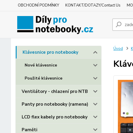
OBCHODNÍ PODMÍNKY
KONTAKT/DOTAZY/Contact Us
MO
Úvod
K
Klávesnice pro notebooky
Kláv
Nové klávesnice
Použité klávesnice
Ventilátory - chlazení pro NTB
Panty pro notebooky (ramena)
LCD flex kabely pro notebooky
Paměti