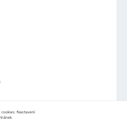
s
 cookies. Nastavení
stránek.