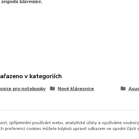
 zespodu klávesnice.
zařazeno v kategoriích
snice pro notebooky
Nové klávesnice
Asu
nost, zpříjemnění používání webu, analytické účely a využíváme soubory
ch preferencí cookies můžete kdykoli upravit odkazem ve spodní části 