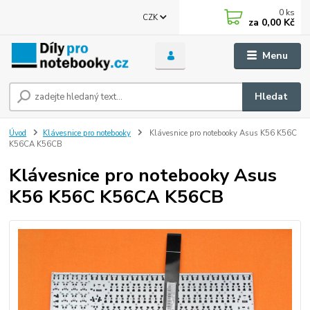
0
ks
CZK
za
0,00 Kč
Menu
Hledat
Úvod
Klávesnice pro notebooky
Klávesnice pro notebooky Asus K56 K56C
K56CA K56CB
Klávesnice pro notebooky Asus
K56 K56C K56CA K56CB