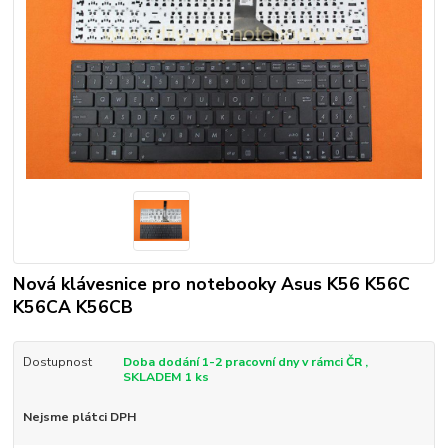
Nová klávesnice pro notebooky Asus K56 K56C
K56CA K56CB
Dostupnost
Doba dodání 1-2 pracovní dny v rámci ČR ,
SKLADEM 1 ks
Nejsme plátci DPH