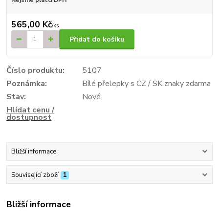
565,00 Kč
/
ks
Přidat do košíku
Číslo produktu:
5107
Poznámka:
Bílé přelepky s CZ / SK znaky zdarma
Stav:
Nové
Hlídat cenu /
dostupnost
Bližší informace
Související zboží
1
Bližší informace