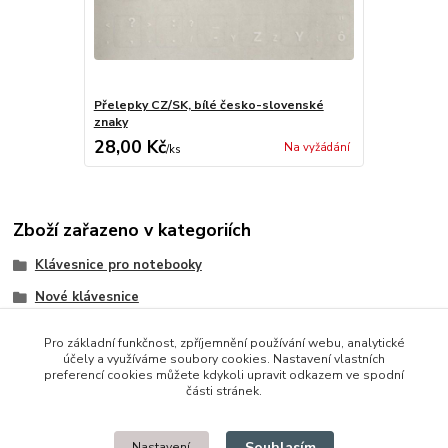
Přelepky CZ/SK, bílé česko-slovenské
znaky
28,00 Kč
Na vyžádání
/
ks
Zboží zařazeno v kategoriích
Klávesnice pro notebooky
Nové klávesnice
Toshiba
Pro základní funkčnost, zpříjemnění používání webu, analytické
účely a využíváme soubory cookies. Nastavení vlastních
preferencí cookies můžete kdykoli upravit odkazem ve spodní
části stránek.
© 2014 - 2025 Díly pro notebooky
Souhlasím
Nastavení