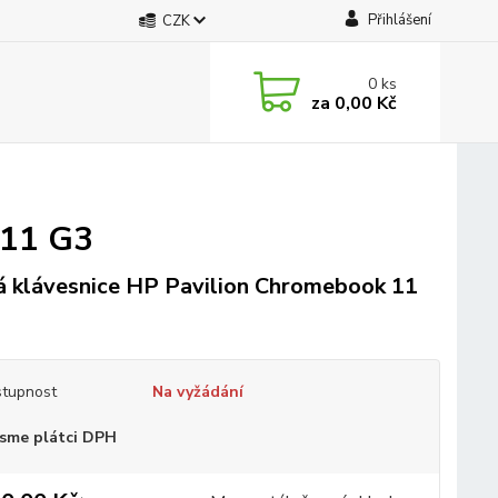
Přihlášení
CZK
0
ks
za
0,00 Kč
 11 G3
 klávesnice HP Pavilion Chromebook 11
tupnost
Na vyžádání
sme plátci DPH