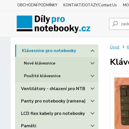
OBCHODNÍ PODMÍNKY
KONTAKT/DOTAZY/Contact Us
MO
Úvod
K
Klávesnice pro notebooky
Kláv
Nové klávesnice
Použité klávesnice
Ventilátory - chlazení pro NTB
Panty pro notebooky (ramena)
LCD flex kabely pro notebooky
Paměti