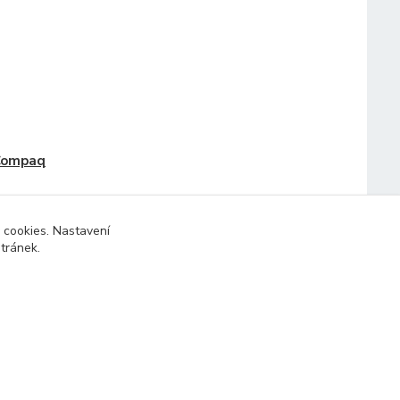
Compaq
 cookies. Nastavení
stránek.