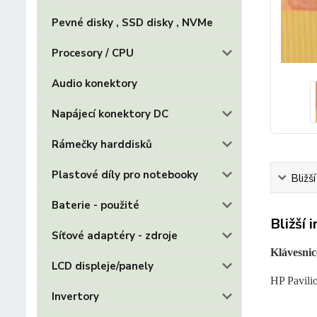
Pevné disky , SSD disky , NVMe
Procesory / CPU
Audio konektory
Napájecí konektory DC
Rámečky harddisků
Plastové díly pro notebooky
Bližš
Baterie - použité
Bližší 
Síťové adaptéry - zdroje
Klávesnic
LCD displeje/panely
HP Pavili
Invertory