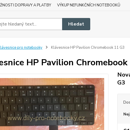
ŽNOSTI DOPRAVY A PLATBY
VÝKUP NEFUNKČNÍCH NOTEBOOKŮ
Hledat
lávesnice pro notebooky
Klávesnice HP Pavilion Chromebook 11 G3
esnice HP Pavilion Chromebook
Nová
G3
Dos
Nej