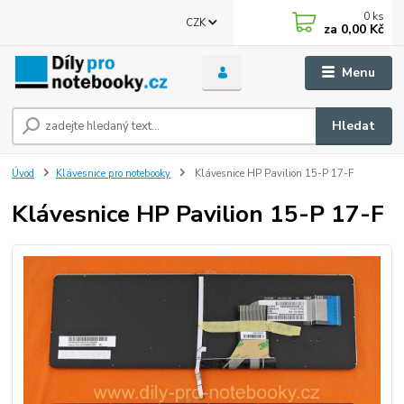
0
ks
CZK
za
0,00 Kč
Menu
Hledat
Úvod
Klávesnice pro notebooky
Klávesnice HP Pavilion 15-P 17-F
Klávesnice HP Pavilion 15-P 17-F