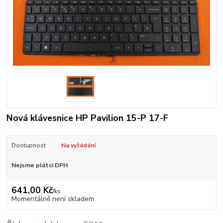
Nová klávesnice HP Pavilion 15-P 17-F
Dostupnost
Na vyžádání
Nejsme plátci DPH
641,00 Kč
/
ks
Momentálně není skladem