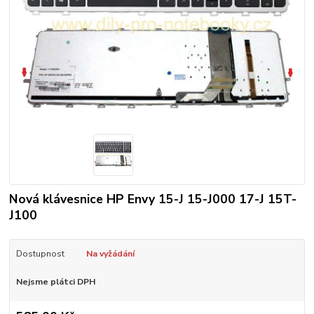
Nová klávesnice HP Envy 15-J 15-J000 17-J 15T-
J100
Dostupnost
Na vyžádání
Nejsme plátci DPH