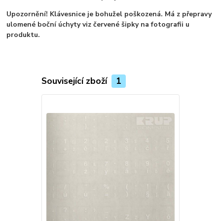
Upozornění! Klávesnice je bohužel poškozená. Má z přepravy
ulomené boční úchyty viz červené šipky na fotografii u
produktu.
Související zboží
1