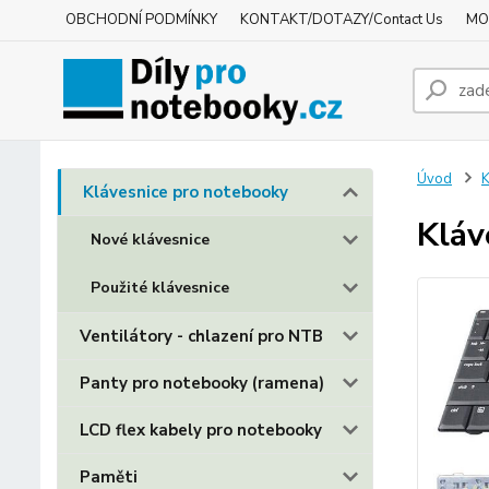
OBCHODNÍ PODMÍNKY
KONTAKT/DOTAZY/Contact Us
MO
Úvod
K
Klávesnice pro notebooky
Kláv
Nové klávesnice
Použité klávesnice
Ventilátory - chlazení pro NTB
Panty pro notebooky (ramena)
LCD flex kabely pro notebooky
Paměti