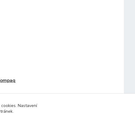
Compaq
 cookies. Nastavení
stránek.