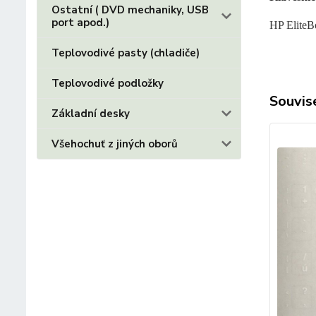
Ostatní ( DVD mechaniky, USB
port apod.)
HP Elite
Teplovodivé pasty (chladiče)
Teplovodivé podložky
Souvise
Základní desky
Všehochuť z jiných oborů