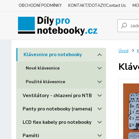
OBCHODNÍ PODMÍNKY
KONTAKT/DOTAZY/Contact Us
MO
Úvod
K
Klávesnice pro notebooky
Kláv
Nové klávesnice
Použité klávesnice
Ventilátory - chlazení pro NTB
Panty pro notebooky (ramena)
LCD flex kabely pro notebooky
Paměti