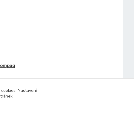
Compaq
 cookies. Nastavení
stránek.