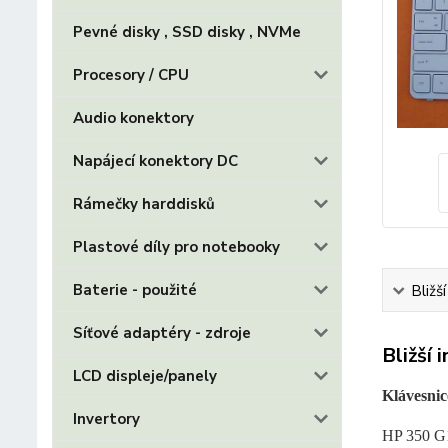
Pevné disky , SSD disky , NVMe
Procesory / CPU
Audio konektory
Napájecí konektory DC
Rámečky harddisků
Plastové díly pro notebooky
Baterie - použité
Bližš
Síťové adaptéry - zdroje
Bližší 
LCD displeje/panely
Klávesnic
Invertory
HP 350 G1