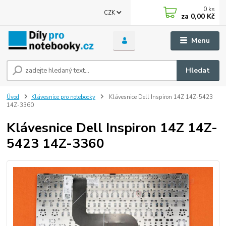
0
ks
CZK
za
0,00 Kč
Menu
Hledat
Úvod
Klávesnice pro notebooky
Klávesnice Dell Inspiron 14Z 14Z-5423
14Z-3360
Klávesnice Dell Inspiron 14Z 14Z-
5423 14Z-3360