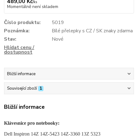
489,00 Kč
/
ks
Momentálně není skladem
Číslo produktu:
5019
Poznámka:
Bílé přelepky s CZ / SK znaky zdarma
Stav:
Nové
Hlídat cenu /
dostupnost
Bližší informace
Související zboží
1
Bližší informace
Klávesnice pro notebooky:
Dell Inspiron 14Z 14Z-5423 14Z-3360 13Z 5323