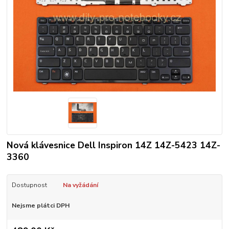
Nová klávesnice Dell Inspiron 14Z 14Z-5423 14Z-
3360
Dostupnost
Na vyžádání
Nejsme plátci DPH