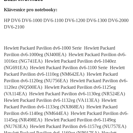
Klávesnice pro notebooky:
HP DV6 DV6-1000 DV6-1100 DV6-1200 DV6-1300 DV6-2000
DV6-2100
Hewlett Packard Pavilion dv6-1000 Serie Hewlett Packard
Pavilion dv6-1000eg (NJ400EA) Hewlett Packard Pavilion dv6-
1016ez (NG741EA) Hewlett Packard Pavilion dv6-1040ez
(NG691EA) Hewlett Packard Pavilion dv6-1100 Serie Hewlett
Packard Pavilion dv6-1110eg (NM642EA) Hewlett Packard
Pavilion dv6-1120eg (NU756EA) Hewlett Packard Pavilion dv6-
1120ez (NQ500EA) Hewlett Packard Pavilion dv6-1125eg
(VA114EA) Hewlett Packard Pavilion dv6-1130eg (NR524EA)
Hewlett Packard Pavilion dv6-1132eg (VA113EA) Hewlett
Packard Pavilion dv6-1133eg (NX868EA) Hewlett Packard
Pavilion dv6-1140eg (NM644EA) Hewlett Packard Pavilion dv6-
1145eg (NR498EA) Hewlett Packard Pavilion dv6-1149eg
(NU763EA) Hewlett Packard Pavilion dv6-1157eg (NU757EA)
Hewlett Packard Pavilion dv6-1160eg (NP017EA) Hewlett