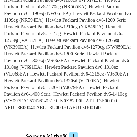
Packard Pavilion dv6-1170eg (NR565EA) Hewlett Packard
Pavilion dv6-1190eg (NW661EA) Hewlett Packard Pavilion dv6-
1199eg (NR594EA) Hewlett Packard Pavilion dv6-1200 Serie
Hewlett Packard Pavilion dv6-1210eg (NX848EA) Hewlett
Packard Pavilion dv6-1215sg Hewlett Packard Pavilion dv6-
1255eg (VA187EA) Hewlett Packard Pavilion dv6-1265sg
(VK390EA) Hewlett Packard Pavilion dv6-1270eg (NW659EA)
Hewlett Packard Pavilion dv6-1300 Serie Hewlett Packard
Pavilion dv6-1300sg (VS063EA) Hewlett Packard Pavilion dv6-
1310eg (VJ691EA) Hewlett Packard Pavilion dv6-1310ez
(VL068EA) Hewlett Packard Pavilion dv6-1315eg (VJ690EA)
Hewlett Packard Pavilion dv6-1320sd (VJ706EA) Hewlett
Packard Pavilion dv6-1320sf (VJ679EA) Hewlett Packard
Pavilion dv6-1400 Serie Hewlett Packard Pavilion dv6-1410eg
(VY097EA) 574261-031 9J.N0Y82.P0U AEUT3E00010
AEUT3E00040 AEUT3U00020 AEUT3U00140
Související zboží
1