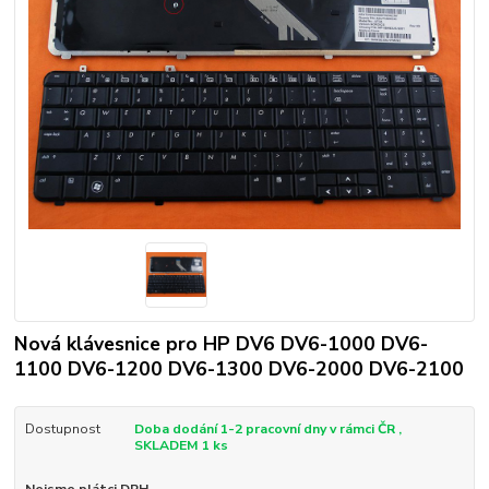
Nová klávesnice pro HP DV6 DV6-1000 DV6-
1100 DV6-1200 DV6-1300 DV6-2000 DV6-2100
Dostupnost
Doba dodání 1-2 pracovní dny v rámci ČR ,
SKLADEM 1 ks
Nejsme plátci DPH