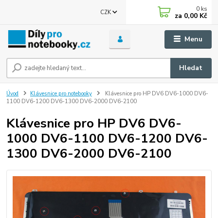
0
ks
CZK
za
0,00 Kč
Menu
Hledat
Úvod
Klávesnice pro notebooky
Klávesnice pro HP DV6 DV6-1000 DV6-
1100 DV6-1200 DV6-1300 DV6-2000 DV6-2100
Klávesnice pro HP DV6 DV6-
1000 DV6-1100 DV6-1200 DV6-
1300 DV6-2000 DV6-2100