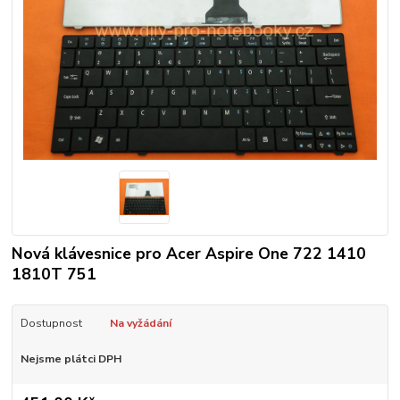
Nová klávesnice pro Acer Aspire One 722 1410
1810T 751
Dostupnost
Na vyžádání
Nejsme plátci DPH