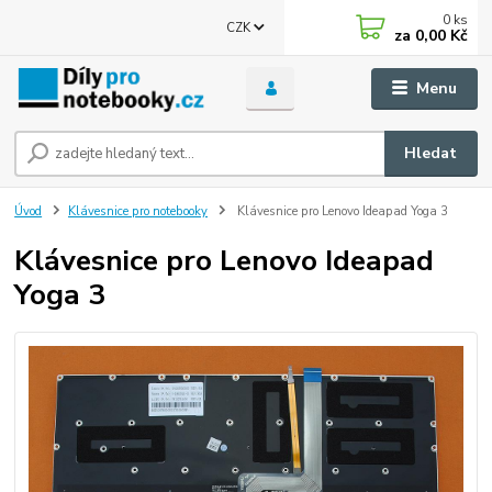
0
ks
CZK
za
0,00 Kč
Menu
Hledat
Úvod
Klávesnice pro notebooky
Klávesnice pro Lenovo Ideapad Yoga 3
Klávesnice pro Lenovo Ideapad
Yoga 3