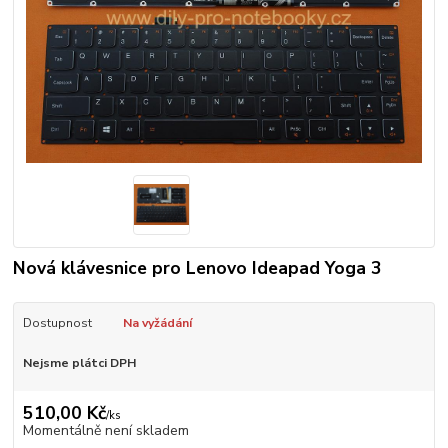
Nová klávesnice pro Lenovo Ideapad Yoga 3
Dostupnost
Na vyžádání
Nejsme plátci DPH
510,00 Kč
/
ks
Momentálně není skladem