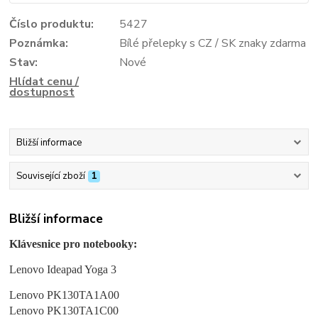
Číslo produktu:
5427
Poznámka:
Bílé přelepky s CZ / SK znaky zdarma
Stav:
Nové
Hlídat cenu /
dostupnost
Bližší informace
Související zboží
1
Bližší informace
Klávesnice pro notebooky:
Lenovo Ideapad Yoga 3
Lenovo PK130TA1A00
Lenovo PK130TA1C00