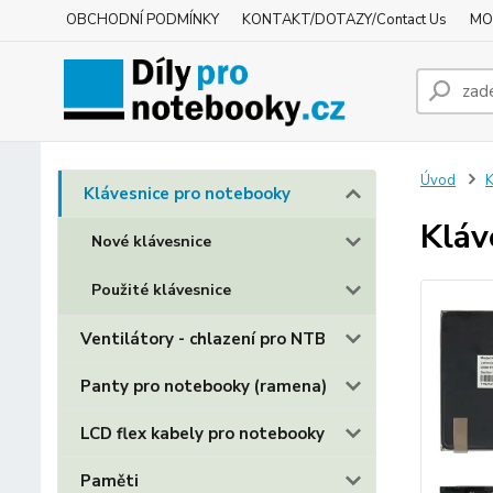
OBCHODNÍ PODMÍNKY
KONTAKT/DOTAZY/Contact Us
MO
Úvod
K
Klávesnice pro notebooky
Kláv
Nové klávesnice
Použité klávesnice
Ventilátory - chlazení pro NTB
Panty pro notebooky (ramena)
LCD flex kabely pro notebooky
Paměti