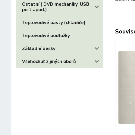
Ostatní ( DVD mechaniky, USB
port apod.)
Teplovodivé pasty (chladiče)
Souvise
Teplovodivé podložky
Základní desky
Všehochuť z jiných oborů