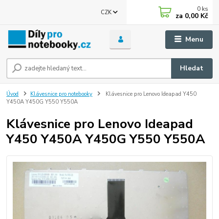
0
ks
CZK
za
0,00 Kč
Menu
Hledat
Úvod
Klávesnice pro notebooky
Klávesnice pro Lenovo Ideapad Y450
Y450A Y450G Y550 Y550A
Klávesnice pro Lenovo Ideapad
Y450 Y450A Y450G Y550 Y550A