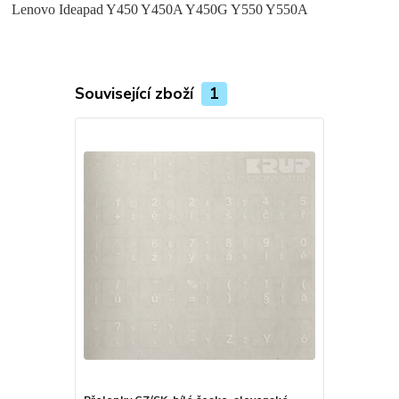
Lenovo Ideapad Y450 Y450A Y450G Y550 Y550A
Související zboží
1