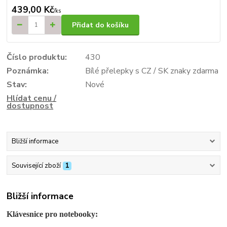
439,00 Kč
/
ks
Přidat do košíku
Číslo produktu:
430
Poznámka:
Bílé přelepky s CZ / SK znaky zdarma
Stav:
Nové
Hlídat cenu /
dostupnost
Bližší informace
Související zboží
1
Bližší informace
Klávesnice pro notebooky: