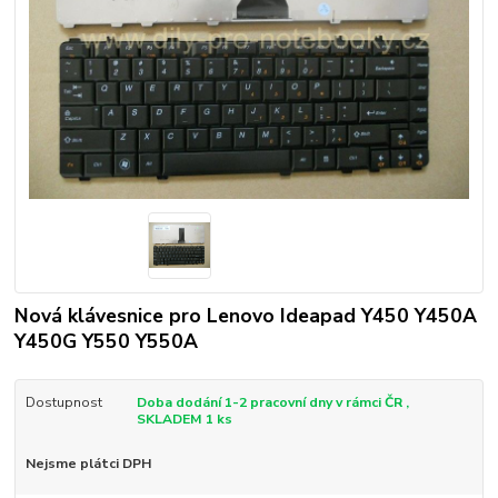
Nová klávesnice pro Lenovo Ideapad Y450 Y450A
Y450G Y550 Y550A
Dostupnost
Doba dodání 1-2 pracovní dny v rámci ČR ,
SKLADEM 1 ks
Nejsme plátci DPH