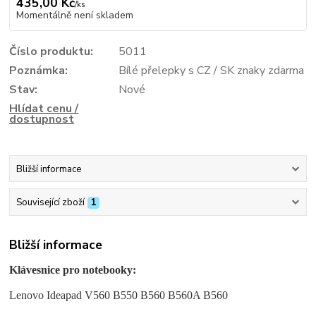
435,00 Kč
/
ks
Momentálně není skladem
Číslo produktu:
5011
Poznámka:
Bílé přelepky s CZ / SK znaky zdarma
Stav:
Nové
Hlídat cenu /
dostupnost
Bližší informace
Související zboží
1
Bližší informace
Klávesnice pro notebooky:
Lenovo Ideapad V560 B550 B560 B560A B560