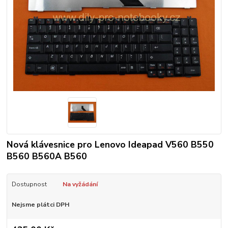
Nová klávesnice pro Lenovo Ideapad V560 B550
B560 B560A B560
Dostupnost
Na vyžádání
Nejsme plátci DPH