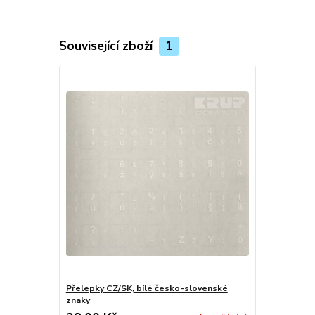
Související zboží
1
Přelepky CZ/SK, bílé česko-slovenské
znaky