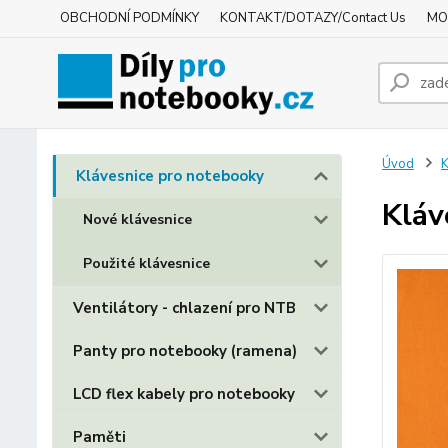
OBCHODNÍ PODMÍNKY
KONTAKT/DOTAZY/Contact Us
MO
Úvod
K
Klávesnice pro notebooky
Kláv
Nové klávesnice
Použité klávesnice
Ventilátory - chlazení pro NTB
Panty pro notebooky (ramena)
LCD flex kabely pro notebooky
Paměti