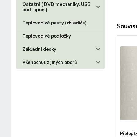
Ostatní ( DVD mechaniky, USB
port apod.)
Teplovodivé pasty (chladiče)
Souvise
Teplovodivé podložky
Základní desky
Všehochuť z jiných oborů
Přelepk