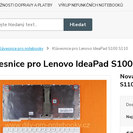
ŽNOSTI DOPRAVY A PLATBY
VÝKUP NEFUNKČNÍCH NOTEBOOKŮ
Hledat
lávesnice pro notebooky
Klávesnice pro Lenovo IdeaPad S100 S110
esnice pro Lenovo IdeaPad S10
Nová
S11
Dos
Nej