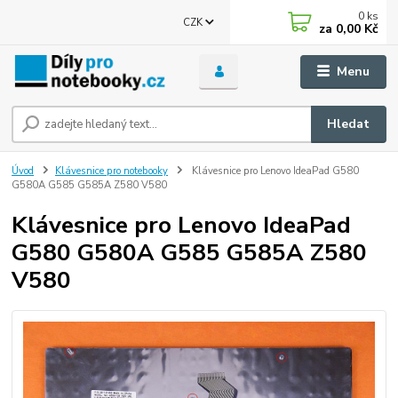
0
ks
CZK
za
0,00 Kč
Menu
Hledat
Úvod
Klávesnice pro notebooky
Klávesnice pro Lenovo IdeaPad G580
G580A G585 G585A Z580 V580
Klávesnice pro Lenovo IdeaPad
G580 G580A G585 G585A Z580
V580