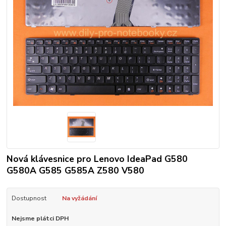
Nová klávesnice pro Lenovo IdeaPad G580
G580A G585 G585A Z580 V580
Dostupnost
Na vyžádání
Nejsme plátci DPH