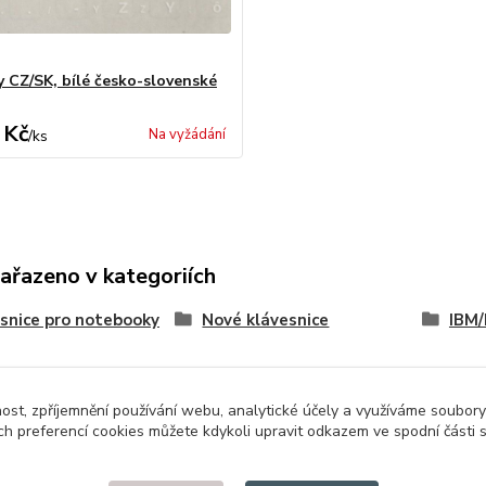
y CZ/SK, bílé česko-slovenské
 Kč
Na vyžádání
/
ks
zařazeno v kategoriích
snice pro notebooky
Nové klávesnice
IBM/
nost, zpříjemnění používání webu, analytické účely a využíváme soubory
ch preferencí cookies můžete kdykoli upravit odkazem ve spodní části 