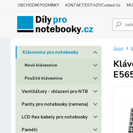
OBCHODNÍ PODMÍNKY
KONTAKT/DOTAZY/Contact Us
MO
Úvod
K
Klávesnice pro notebooky
Kláv
Nové klávesnice
E56
Použité klávesnice
Ventilátory - chlazení pro NTB
Panty pro notebooky (ramena)
LCD flex kabely pro notebooky
Paměti