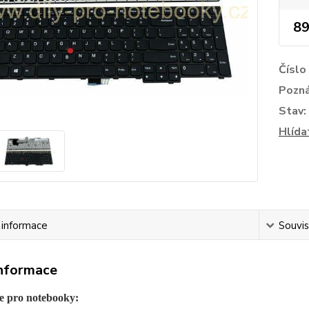
89
Číslo
Pozn
Stav:
Hlída
í informace
Souvis
informace
e pro notebooky: