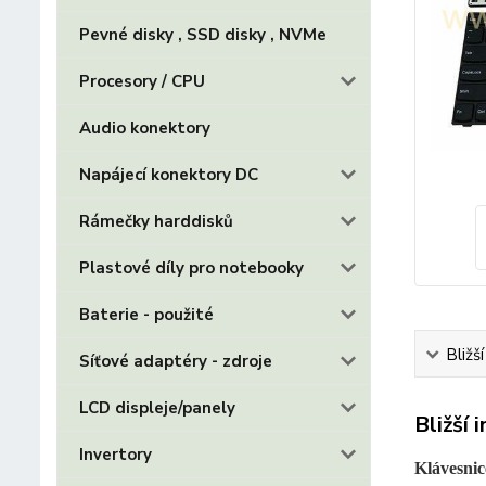
Pevné disky , SSD disky , NVMe
Procesory / CPU
Audio konektory
Napájecí konektory DC
Rámečky harddisků
Plastové díly pro notebooky
Baterie - použité
Bližš
Síťové adaptéry - zdroje
LCD displeje/panely
Bližší 
Invertory
Klávesnic