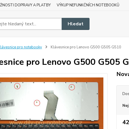
ŽNOSTI DOPRAVY A PLATBY
VÝKUP NEFUNKČNÍCH NOTEBOOKŮ
Hledat
lávesnice pro notebooky
Klávesnice pro Lenovo G500 G505 G510
esnice pro Lenovo G500 G505 
Nová
Dos
Nej
42