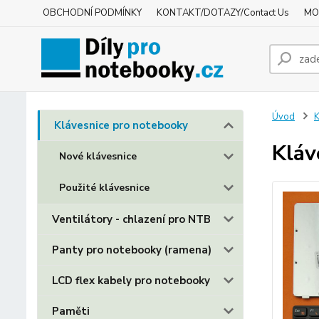
OBCHODNÍ PODMÍNKY
KONTAKT/DOTAZY/Contact Us
MO
Úvod
K
Klávesnice pro notebooky
Kláv
Nové klávesnice
Použité klávesnice
Ventilátory - chlazení pro NTB
Panty pro notebooky (ramena)
LCD flex kabely pro notebooky
Paměti