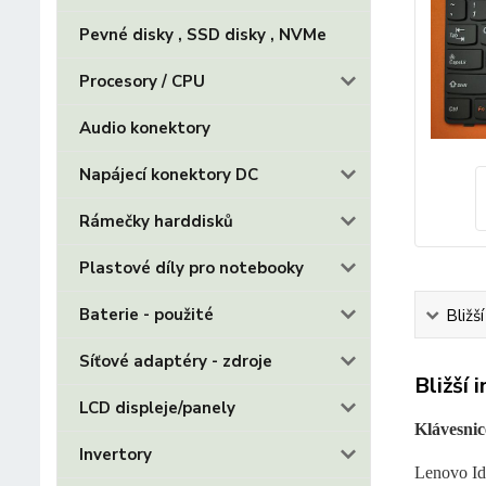
Pevné disky , SSD disky , NVMe
Procesory / CPU
Audio konektory
Napájecí konektory DC
Rámečky harddisků
Plastové díly pro notebooky
Baterie - použité
Bližš
Síťové adaptéry - zdroje
Bližší 
LCD displeje/panely
Klávesnic
Invertory
Lenovo I