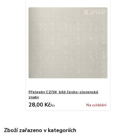
Přelepky CZ/SK, bílé česko-slovenské
znaky
28,00 Kč
Na vyžádání
/
ks
Zboží zařazeno v kategoriích