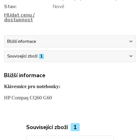
Stav:
Nové
Hlídat cenu /
dostupnost
Bližší informace
Související zboží
1
Bližší informace
Klávesnice pro notebooky:
HP Compaq CQ60 G60
Související zboží
1