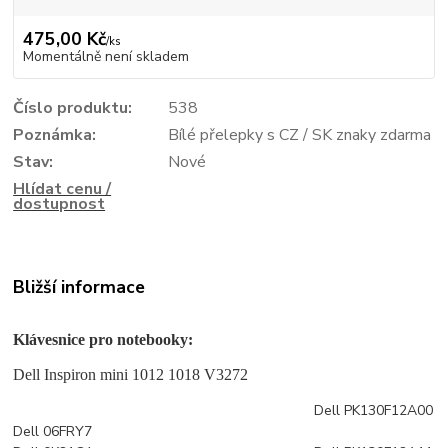
475,00 Kč
/
ks
Momentálně není skladem
Číslo produktu:
538
Poznámka:
Bílé přelepky s CZ / SK znaky zdarma
Stav:
Nové
Hlídat cenu /
dostupnost
Bližší informace
Klávesnice pro notebooky:
Dell Inspiron mini 1012 1018 V3272
Dell PK130F12A00
Dell 06FRY7