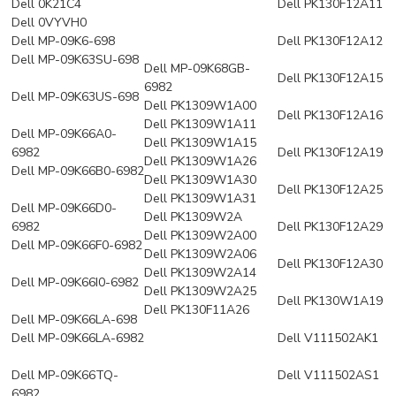
Dell 0K21C4
Dell PK130F12A11
Dell 0VYVH0
Dell MP-09K6-698
Dell PK130F12A12
Dell MP-09K63SU-698
Dell MP-09K68GB-
Dell PK130F12A15
6982
Dell MP-09K63US-698
Dell PK1309W1A00
Dell PK130F12A16
Dell PK1309W1A11
Dell MP-09K66A0-
Dell PK1309W1A15
6982
Dell PK130F12A19
Dell PK1309W1A26
Dell MP-09K66B0-6982
Dell PK1309W1A30
Dell PK130F12A25
Dell PK1309W1A31
Dell MP-09K66D0-
Dell PK1309W2A
6982
Dell PK130F12A29
Dell PK1309W2A00
Dell MP-09K66F0-6982
Dell PK1309W2A06
Dell PK130F12A30
Dell PK1309W2A14
Dell MP-09K66I0-6982
Dell PK1309W2A25
Dell PK130W1A19
Dell PK130F11A26
Dell MP-09K66LA-698
Dell MP-09K66LA-6982
Dell V111502AK1
Dell MP-09K66TQ-
Dell V111502AS1
6982