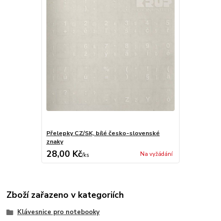
Přelepky CZ/SK, bílé česko-slovenské
znaky
28,00 Kč
Na vyžádání
/
ks
Zboží zařazeno v kategoriích
Klávesnice pro notebooky