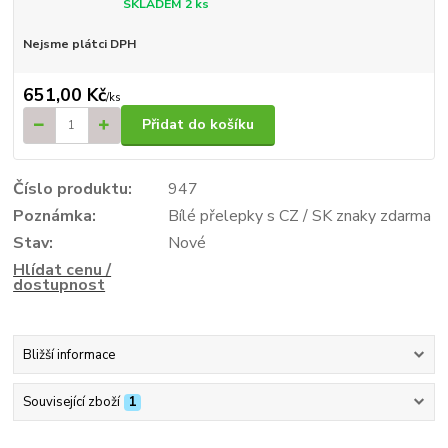
SKLADEM 2 ks
Nejsme plátci DPH
651,00 Kč
/
ks
Přidat do košíku
Číslo produktu:
947
Poznámka:
Bílé přelepky s CZ / SK znaky zdarma
Stav:
Nové
Hlídat cenu /
dostupnost
Bližší informace
Související zboží
1