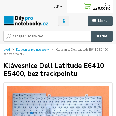
0
ks
CZK
za
0,00 Kč
Menu
Hledat
Úvod
Klávesnice pro notebooky
Klávesnice Dell Latitude E6410 E5400,
bez trackpointu
Klávesnice Dell Latitude E6410
E5400, bez trackpointu