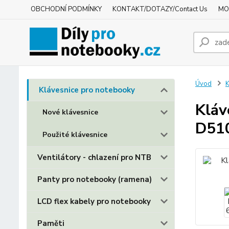
OBCHODNÍ PODMÍNKY
KONTAKT/DOTAZY/Contact Us
MO
Úvod
K
Klávesnice pro notebooky
Kláv
Nové klávesnice
D51
Použité klávesnice
Ventilátory - chlazení pro NTB
Panty pro notebooky (ramena)
LCD flex kabely pro notebooky
Paměti