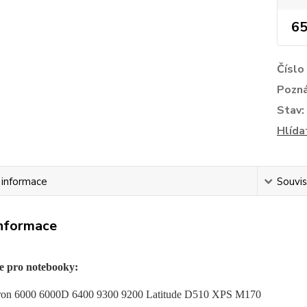
65
Číslo
Pozn
Stav:
Hlída
í informace
Souvis
informace
e pro notebooky:
iron 6000 6000D 6400 9300 9200 Latitude D510 XPS M170