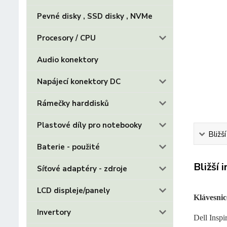
Pevné disky , SSD disky , NVMe
Procesory / CPU
Audio konektory
Napájecí konektory DC
Rámečky harddisků
Plastové díly pro notebooky
Bližš
Baterie - použité
Bližší 
Síťové adaptéry - zdroje
LCD displeje/panely
Klávesnic
Invertory
Dell Insp