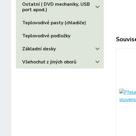
Ostatní ( DVD mechaniky, USB
port apod.)
Teplovodivé pasty (chladiče)
Teplovodivé podložky
Souvise
Základní desky
Všehochuť z jiných oborů