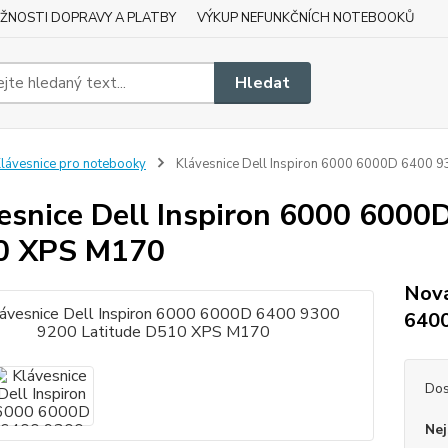
ŽNOSTI DOPRAVY A PLATBY
VÝKUP NEFUNKČNÍCH NOTEBOOKŮ
Hledat
lávesnice pro notebooky
Klávesnice Dell Inspiron 6000 6000D 6400 
esnice Dell Inspiron 6000 6000
0 XPS M170
Nová
6400
Dos
Nej