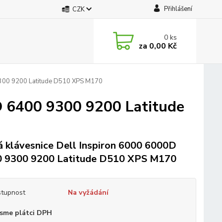
Přihlášení
CZK
0
ks
za
0,00 Kč
9300 9200 Latitude D510 XPS M170
D 6400 9300 9200 Latitude
 klávesnice Dell Inspiron 6000 6000D
 9300 9200 Latitude D510 XPS M170
tupnost
Na vyžádání
sme plátci DPH