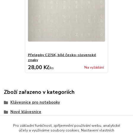
Přelepky CZ/SK, bílé česko-slovenské
znaky
28,00 Kč
Na vyžádání
/
ks
Zboží zařazeno v kategoriích
Klávesnice pro notebooky
Nové klávesnice
Asus
Pro základní funkčnost, zpříjemnění používání webu, analytické
účely a využíváme soubory cookies. Nastavení vlastních