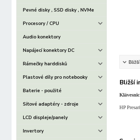
Pevné disky , SSD disky , NVMe
Procesory / CPU
Audio konektory
Napájecí konektory DC
Bližš
Rámečky harddisků
Plastové díly pro notebooky
Bližší 
Baterie - použité
Klávesnic
Síťové adaptéry - zdroje
HP Presa
LCD displeje/panely
Invertory