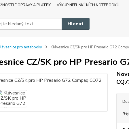
ŽNOSTI DOPRAVY A PLATBY
VÝKUP NEFUNKČNÍCH NOTEBOOKŮ
Hledat
lávesnice pro notebooky
Klávesnice CZ/SK pro HP Presario G72 Com
esnice CZ/SK pro HP Presario
Nová
CQ7
Dos
Nej