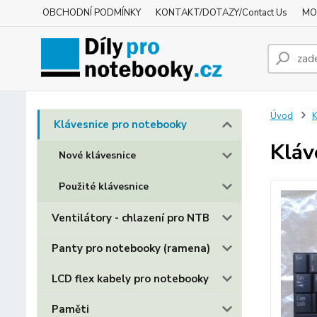
OBCHODNÍ PODMÍNKY
KONTAKT/DOTAZY/Contact Us
MO
Úvod
K
Klávesnice pro notebooky
Kláv
Nové klávesnice
Použité klávesnice
Ventilátory - chlazení pro NTB
Panty pro notebooky (ramena)
LCD flex kabely pro notebooky
Paměti