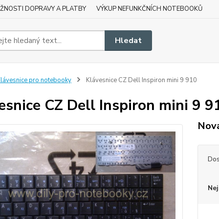
ŽNOSTI DOPRAVY A PLATBY
VÝKUP NEFUNKČNÍCH NOTEBOOKŮ
Hledat
lávesnice pro notebooky
Klávesnice CZ Dell Inspiron mini 9 910
esnice CZ Dell Inspiron mini 9 9
Nová
Dos
Nej