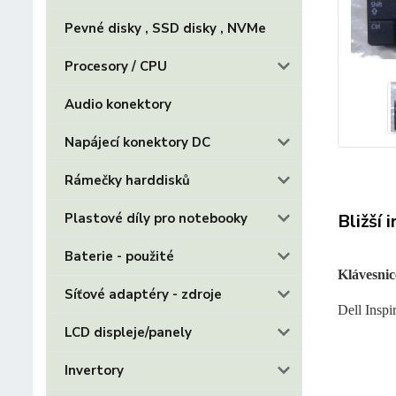
Pevné disky , SSD disky , NVMe
Procesory / CPU
Audio konektory
Napájecí konektory DC
Rámečky harddisků
Bližší 
Plastové díly pro notebooky
Baterie - použité
Klávesnic
Síťové adaptéry - zdroje
Dell Inspi
LCD displeje/panely
Invertory