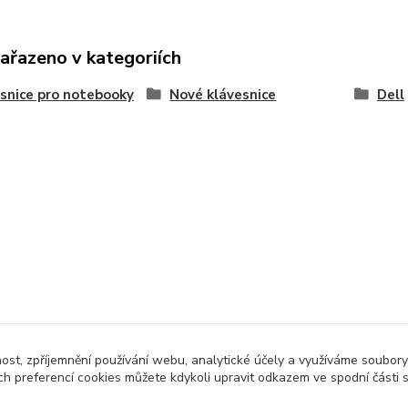
zařazeno v kategoriích
snice pro notebooky
Nové klávesnice
Dell
nost, zpříjemnění používání webu, analytické účely a využíváme soubory
ch preferencí cookies můžete kdykoli upravit odkazem ve spodní části 