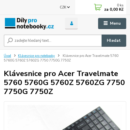
0
ks
CZK
za
0,00 Kč
Menu
Hledat
Úvod
Klávesnice pro notebooky
Klávesnice pro Acer Travelmate 5760
5760G 5760Z 5760ZG 7750 7750G 7750Z
Klávesnice pro Acer Travelmate
5760 5760G 5760Z 5760ZG 7750
7750G 7750Z