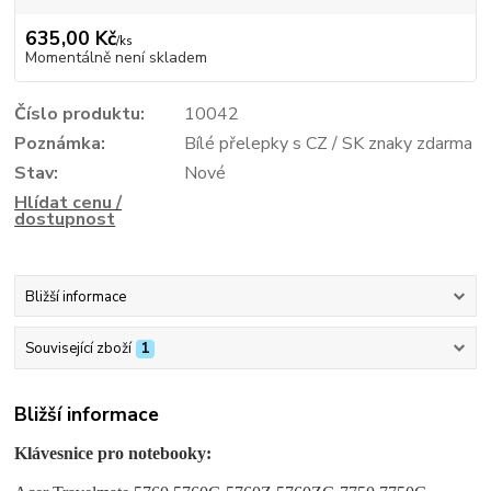
635,00 Kč
/
ks
Momentálně není skladem
Číslo produktu:
10042
Poznámka:
Bílé přelepky s CZ / SK znaky zdarma
Stav:
Nové
Hlídat cenu /
dostupnost
Bližší informace
Související zboží
1
Bližší informace
Klávesnice pro notebooky: