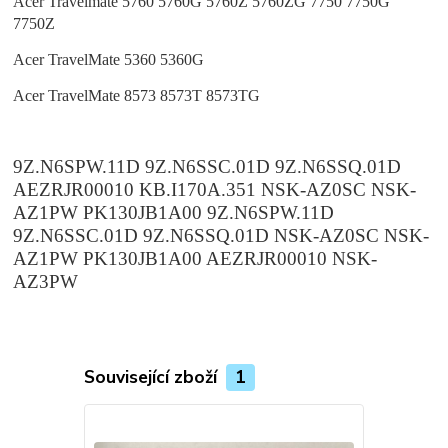
Acer Travelmate 5760 5760G 5760Z 5760ZG 7750 7750G
7750Z
Acer TravelMate 5360 5360G
Acer TravelMate 8573 8573T 8573TG
9Z.N6SPW.11D 9Z.N6SSC.01D 9Z.N6SSQ.01D
AEZRJR00010 KB.I170A.351 NSK-AZ0SC NSK-
AZ1PW PK130JB1A00 9Z.N6SPW.11D
9Z.N6SSC.01D 9Z.N6SSQ.01D NSK-AZ0SC NSK-
AZ1PW PK130JB1A00 AEZRJR00010 NSK-
AZ3PW
Související zboží
1