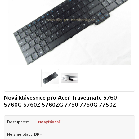
Nová klávesnice pro Acer Travelmate 5760
5760G 5760Z 5760ZG 7750 7750G 7750Z
Dostupnost
Na vyžádání
Nejsme plátci DPH