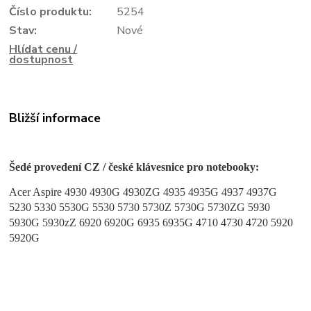
Číslo produktu:
5254
Stav:
Nové
Hlídat cenu /
dostupnost
Bližší informace
Šedé provedení CZ / české klávesnice pro notebooky:
Acer Aspire 4930 4930G 4930ZG 4935 4935G 4937 4937G
5230 5330 5530G 5530 5730 5730Z 5730G 5730ZG 5930
5930G 5930zZ 6920 6920G 6935 6935G 4710 4730 4720 5920
5920G