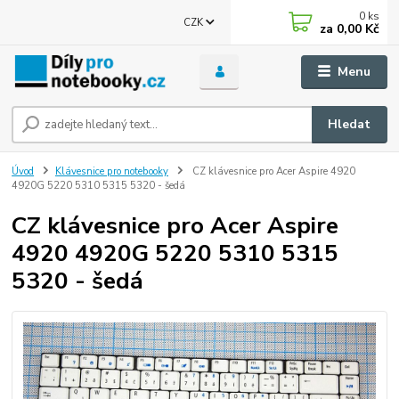
0
ks
CZK
za
0,00 Kč
Menu
Hledat
Úvod
Klávesnice pro notebooky
CZ klávesnice pro Acer Aspire 4920
4920G 5220 5310 5315 5320 - šedá
CZ klávesnice pro Acer Aspire
4920 4920G 5220 5310 5315
5320 - šedá