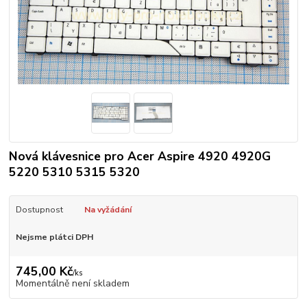
Nová klávesnice pro Acer Aspire 4920 4920G
5220 5310 5315 5320
Dostupnost
Na vyžádání
Nejsme plátci DPH
745,00 Kč
/
ks
Momentálně není skladem