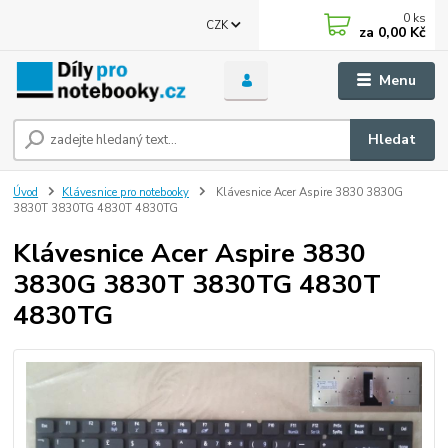
0
ks
CZK
za
0,00 Kč
Menu
Hledat
Úvod
Klávesnice pro notebooky
Klávesnice Acer Aspire 3830 3830G
3830T 3830TG 4830T 4830TG
Klávesnice Acer Aspire 3830
3830G 3830T 3830TG 4830T
4830TG