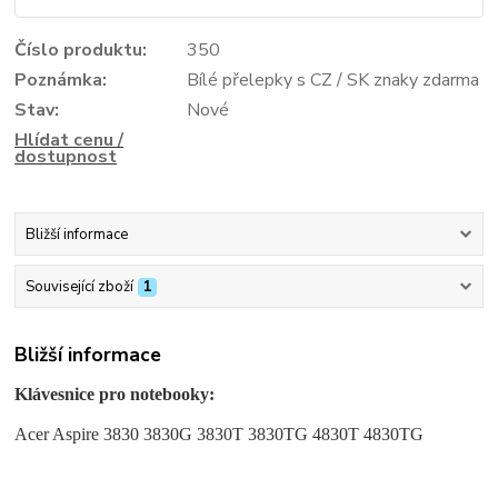
Číslo produktu:
350
Poznámka:
Bílé přelepky s CZ / SK znaky zdarma
Stav:
Nové
Hlídat cenu /
dostupnost
Bližší informace
Související zboží
1
Bližší informace
Klávesnice pro notebooky:
Acer Aspire 3830 3830G 3830T 3830TG 4830T 4830TG