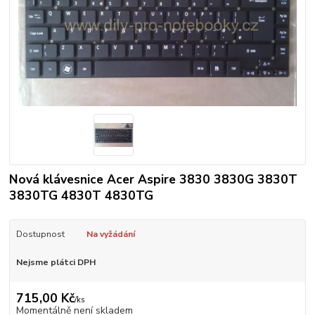
Nová klávesnice Acer Aspire 3830 3830G 3830T
3830TG 4830T 4830TG
Dostupnost
Na vyžádání
Nejsme plátci DPH
715,00 Kč
/
ks
Momentálně není skladem