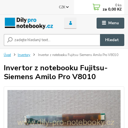
0
ks
CZK
za
0,00 Kč
Menu
Hledat
Úvod
Invertory
Invertor z notebooku Fujitsu-Siemens Amilo Pro V8010
Invertor z notebooku Fujitsu-
Siemens Amilo Pro V8010