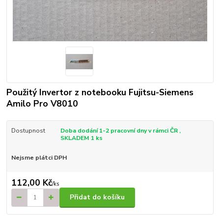
Použitý Invertor z notebooku Fujitsu-Siemens
Amilo Pro V8010
Dostupnost
Doba dodání 1-2 pracovní dny v rámci ČR ,
SKLADEM 1 ks
Nejsme plátci DPH
112,00 Kč
/
ks
Přidat do košíku