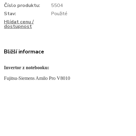
Číslo produktu:
5504
Stav:
Použité
Hlídat cenu /
dostupnost
Bližší informace
Invertor z notebooku:
Fujitsu-Siemens Amilo Pro V8010