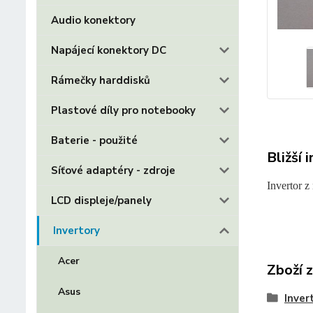
Audio konektory
Napájecí konektory DC
Rámečky harddisků
Plastové díly pro notebooky
Baterie - použité
Bližší 
Síťové adaptéry - zdroje
Invertor 
LCD displeje/panely
Invertory
Acer
Zboží 
Asus
Inver