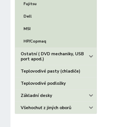
Fujitsu
Dell
MSI
HP/Copmaq
Ostatní ( DVD mechaniky, USB
port apod.)
Teplovodivé pasty (chladiče)
Teplovodivé podložky
Základní desky
Všehochuť z jiných oborů