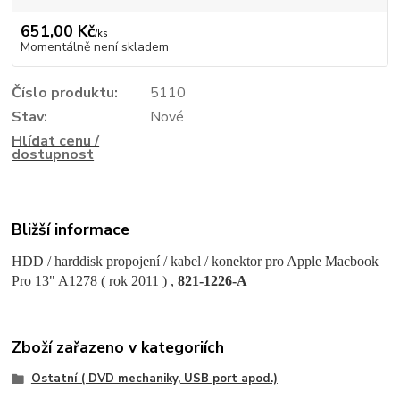
651,00 Kč
/
ks
Momentálně není skladem
Číslo produktu:
5110
Stav:
Nové
Hlídat cenu /
dostupnost
Bližší informace
HDD / harddisk propojení / kabel / konektor pro Apple Macbook
Pro 13" A1278 ( rok 2011 ) ,
821-1226-A
Zboží zařazeno v kategoriích
Ostatní ( DVD mechaniky, USB port apod.)