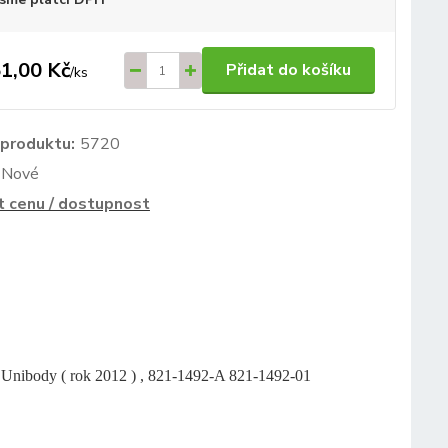
1,00 Kč
Přidat do košíku
/
ks
 produktu:
5720
Nové
t cenu / dostupnost
 Unibody ( rok 2012 ) , 821-1492-A 821-1492-01