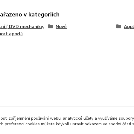
zařazeno v kategoriích
ní ( DVD mechaniky,
Nové
App
ort apod.)
nost, zpříjemnění používání webu, analytické účely a využíváme soubory
ch preferencí cookies můžete kdykoli upravit odkazem ve spodní části 