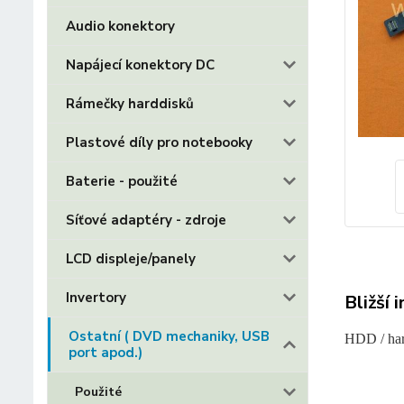
Audio konektory
Napájecí konektory DC
Rámečky harddisků
Plastové díly pro notebooky
Baterie - použité
Síťové adaptéry - zdroje
LCD displeje/panely
Invertory
Bližší 
Ostatní ( DVD mechaniky, USB
HDD / har
port apod.)
Použité