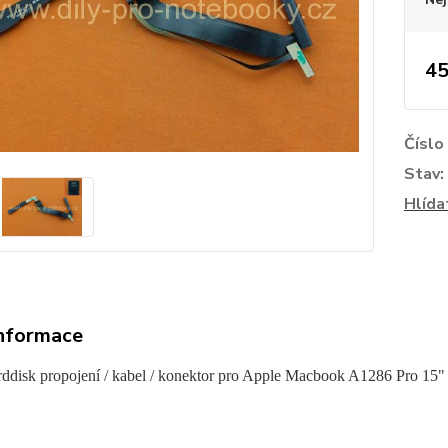
45
Číslo
Stav:
Hlída
informace
ddisk propojení / kabel / konektor pro Apple Macbook A1286 Pro 15"