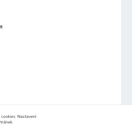
le
 cookies. Nastavení
stránek.