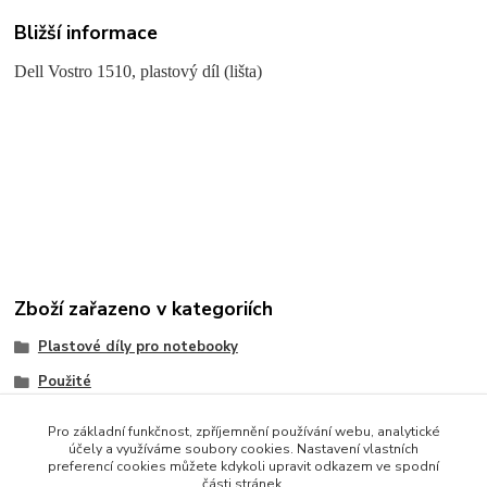
Bližší informace
Dell Vostro 1510, plastový díl (lišta)
Zboží zařazeno v kategoriích
Plastové díly pro notebooky
Použité
Dell
Pro základní funkčnost, zpříjemnění používání webu, analytické
účely a využíváme soubory cookies. Nastavení vlastních
preferencí cookies můžete kdykoli upravit odkazem ve spodní
části stránek.