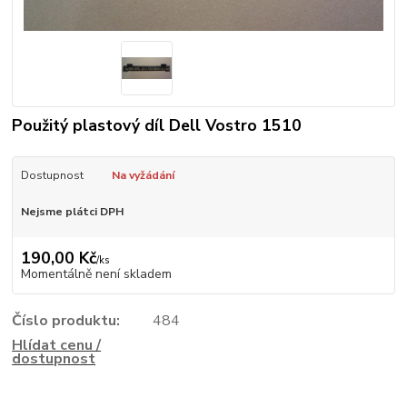
Použitý plastový díl Dell Vostro 1510
Dostupnost
Na vyžádání
Nejsme plátci DPH
190,00 Kč
/
ks
Momentálně není skladem
Číslo produktu:
484
Hlídat cenu /
dostupnost