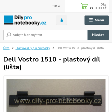
0
ks
CZK
za
0,00 Kč
Menu
Hledat
Úvod
Plastové díly pro notebooky
Dell Vostro 1510 - plastový díl (lišta)
Dell Vostro 1510 - plastový díl
(lišta)