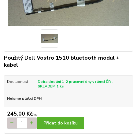
Použitý Dell Vostro 1510 bluetooth modul +
kabel
Dostupnost
Doba dodání 1-2 pracovní dny v rámci ČR ,
SKLADEM 1 ks
Nejsme plátci DPH
245,00 Kč
/
ks
Přidat do košíku