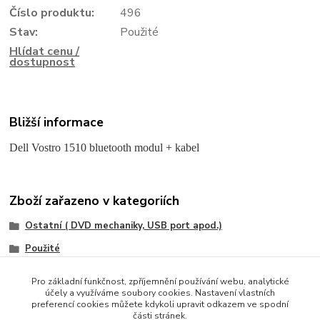
Číslo produktu:
496
Stav:
Použité
Hlídat cenu /
dostupnost
Bližší informace
Dell Vostro 1510 bluetooth modul + kabel
Zboží zařazeno v kategoriích
Ostatní ( DVD mechaniky, USB port apod.)
Použité
Dell
Pro základní funkčnost, zpříjemnění používání webu, analytické
účely a využíváme soubory cookies. Nastavení vlastních
preferencí cookies můžete kdykoli upravit odkazem ve spodní
části stránek.