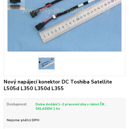
Nový napájecí konektor DC Toshiba Satellite
L505d L350 L350d L355
Dostupnost
Doba dodání 1-2 pracovní dny v rámci ČR ,
SKLADEM 1 ks
Nejsme plátci DPH