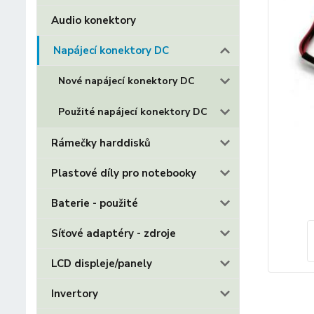
Audio konektory
Napájecí konektory DC
Nové napájecí konektory DC
Použité napájecí konektory DC
Rámečky harddisků
Plastové díly pro notebooky
Baterie - použité
Síťové adaptéry - zdroje
LCD displeje/panely
Invertory