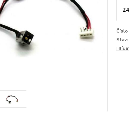
24
Číslo
Stav:
Hlída