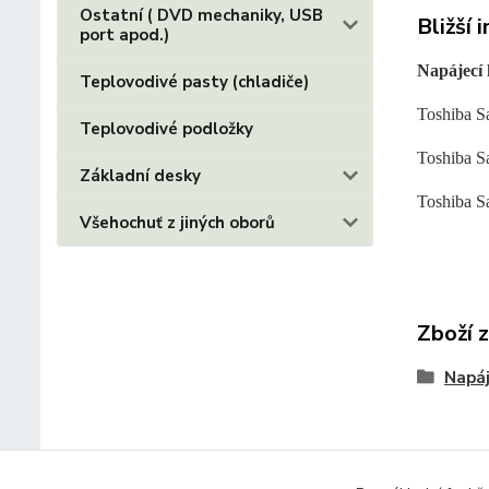
Ostatní ( DVD mechaniky, USB
Bližší 
port apod.)
Napájecí
Teplovodivé pasty (chladiče)
Toshiba 
Teplovodivé podložky
Toshiba S
Základní desky
Toshiba S
Všehochuť z jiných oborů
Zboží 
Napáj