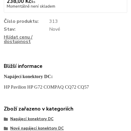
238,00 Kč
/
ks
Momentálně není skladem
Číslo produktu:
313
Stav:
Nové
Hlídat cenu /
dostupnost
Bližší informace
Napájecí konektory DC:
HP Pavilion HP G72 COMPAQ CQ72 CQ57
Zboží zařazeno v kategoriích
Napájecí konektory DC
Nové napájecí konektory DC