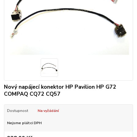
Nový napájecí konektor HP Pavilion HP G72
COMPAQ CQ72 CQ57
Dostupnost
Na vyžádání
Nejsme plátci DPH