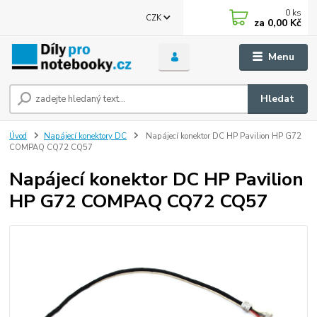
0
ks
CZK
za
0,00 Kč
Menu
Hledat
Úvod
Napájecí konektory DC
Napájecí konektor DC HP Pavilion HP G72
COMPAQ CQ72 CQ57
Napájecí konektor DC HP Pavilion
HP G72 COMPAQ CQ72 CQ57