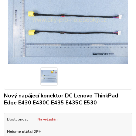
Nový napájecí konektor DC Lenovo ThinkPad
Edge E430 E430C E435 E435C E530
Dostupnost
Na vyžádání
Nejsme plátci DPH