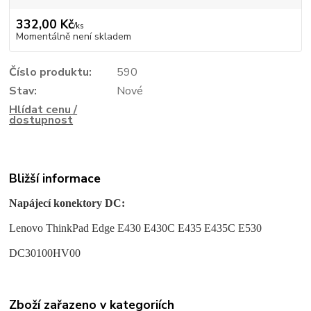
332,00 Kč
/
ks
Momentálně není skladem
Číslo produktu:
590
Stav:
Nové
Hlídat cenu /
dostupnost
Bližší informace
Napájecí konektory DC:
Lenovo ThinkPad Edge E430 E430C E435 E435C E530
DC30100HV00
Zboží zařazeno v kategoriích