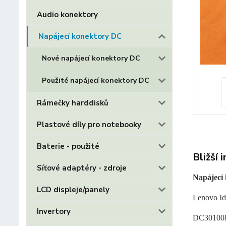
Audio konektory
Napájecí konektory DC
Nové napájecí konektory DC
Použité napájecí konektory DC
Rámečky harddisků
Plastové díly pro notebooky
Baterie - použité
Bližší 
Síťové adaptéry - zdroje
Napájecí
LCD displeje/panely
Lenovo Id
Invertory
DC30100