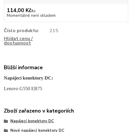
114,00 Kč
/
ks
Momentálně není skladem
Číslo produktu:
215
Hlídat cenu /
dostupnost
Bližší informace
Napájecí konektory DC:
Lenovo G550 EB75
Zboží zařazeno v kategoriích
Napájecí konektory DC
Nové napájecí konektory DC