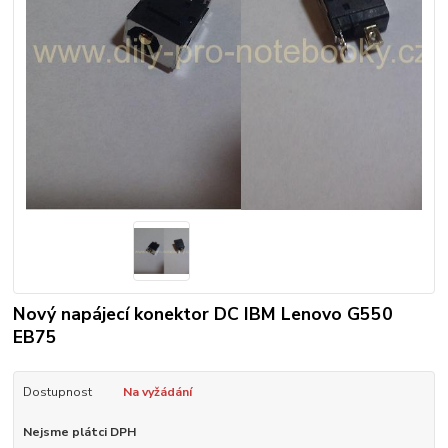
Nový napájecí konektor DC IBM Lenovo G550
EB75
Dostupnost
Na vyžádání
Nejsme plátci DPH