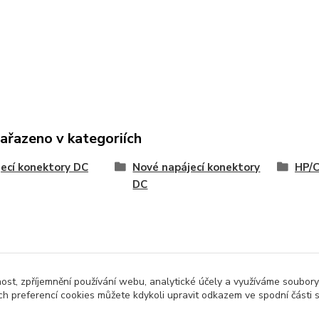
zařazeno v kategoriích
ecí konektory DC
Nové napájecí konektory
HP/
DC
nost, zpříjemnění používání webu, analytické účely a využíváme soubory
ch preferencí cookies můžete kdykoli upravit odkazem ve spodní části 