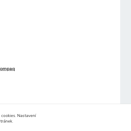
Compaq
 cookies. Nastavení
stránek.