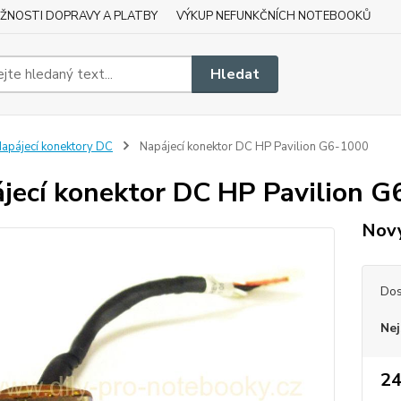
ŽNOSTI DOPRAVY A PLATBY
VÝKUP NEFUNKČNÍCH NOTEBOOKŮ
Hledat
apájecí konektory DC
Napájecí konektor DC HP Pavilion G6-1000
jecí konektor DC HP Pavilion 
Nový
Dos
Nej
24