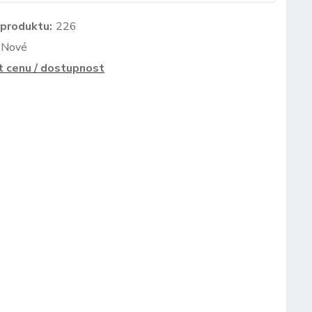
 produktu:
226
Nové
t cenu / dostupnost