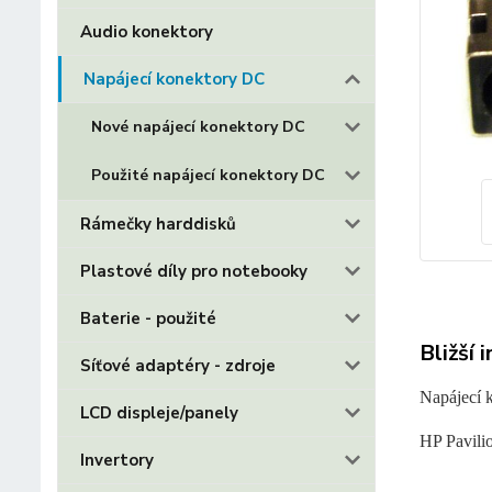
Audio konektory
Napájecí konektory DC
Nové napájecí konektory DC
Použité napájecí konektory DC
Rámečky harddisků
Plastové díly pro notebooky
Baterie - použité
Bližší 
Síťové adaptéry - zdroje
Napájecí 
LCD displeje/panely
HP Pavili
Invertory