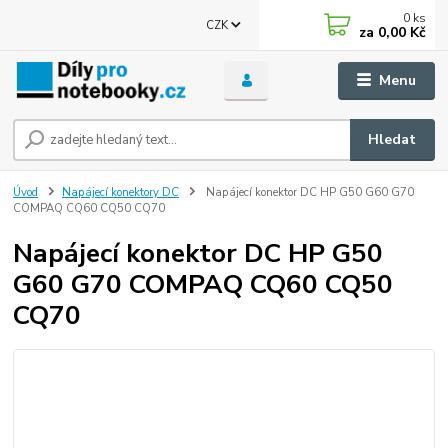
0
ks
CZK
za
0,00 Kč
Menu
Hledat
Úvod
Napájecí konektory DC
Napájecí konektor DC HP G50 G60 G70
COMPAQ CQ60 CQ50 CQ70
Napájecí konektor DC HP G50
G60 G70 COMPAQ CQ60 CQ50
CQ70