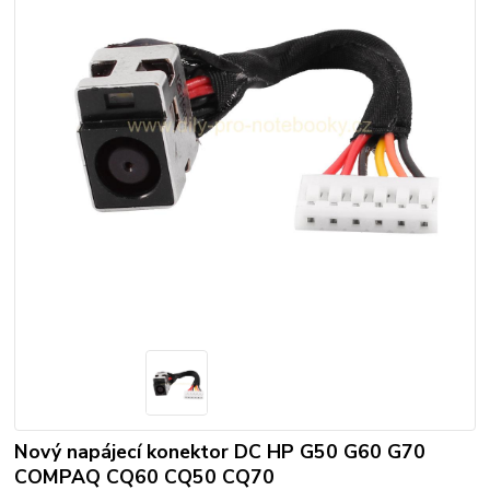
Nový napájecí konektor DC HP G50 G60 G70
COMPAQ CQ60 CQ50 CQ70