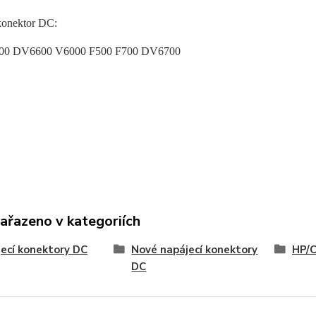
konektor DC:
00 DV6600 V6000 F500 F700 DV6700
zařazeno v kategoriích
ecí konektory DC
Nové napájecí konektory
HP/
DC