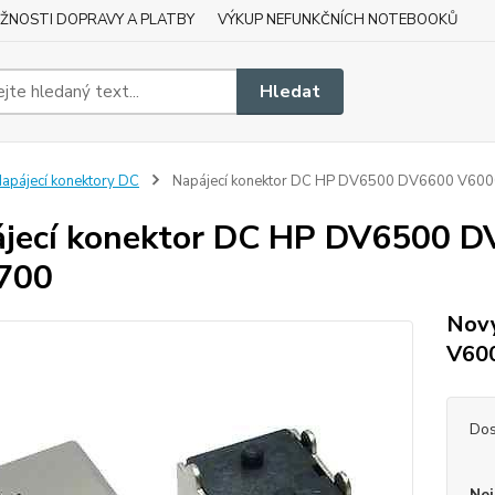
ŽNOSTI DOPRAVY A PLATBY
VÝKUP NEFUNKČNÍCH NOTEBOOKŮ
Hledat
apájecí konektory DC
Napájecí konektor DC HP DV6500 DV6600 V60
jecí konektor DC HP DV6500 
700
Nový
V60
Dos
Nej