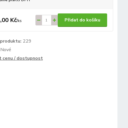
,00 Kč
Přidat do košíku
/
ks
 produktu:
229
Nové
t cenu / dostupnost