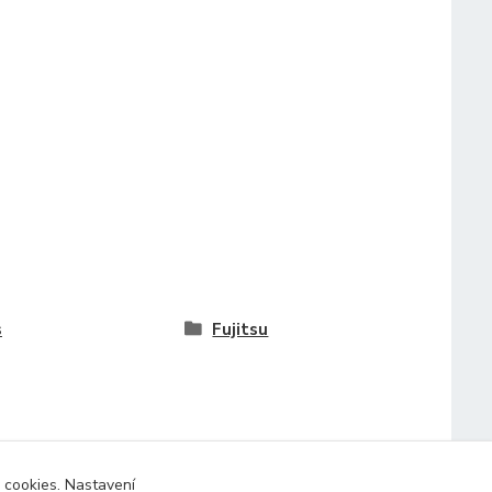
s
Fujitsu
 cookies. Nastavení