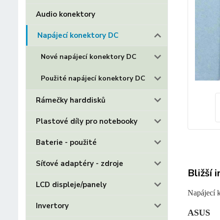
Audio konektory
Napájecí konektory DC
Nové napájecí konektory DC
Použité napájecí konektory DC
Rámečky harddisků
Plastové díly pro notebooky
Baterie - použité
Síťové adaptéry - zdroje
Bližší 
LCD displeje/panely
Napájecí 
Invertory
ASUS