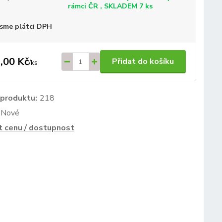
rámci ČR , SKLADEM 7 ks
sme plátci DPH
,00 Kč
Přidat do košíku
/
ks
 produktu:
218
Nové
t cenu / dostupnost