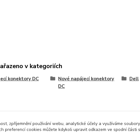
zařazeno v kategoriích
ecí konektory DC
Nové napájecí konektory
Dell
DC
nost, zpříjemnění používání webu, analytické účely a využíváme soubory
ch preferencí cookies můžete kdykoli upravit odkazem ve spodní části 