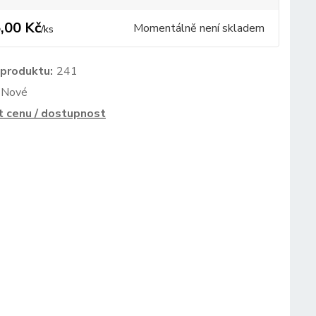
,00 Kč
Momentálně není skladem
/
ks
 produktu:
241
Nové
t cenu / dostupnost