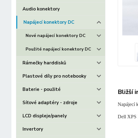
Audio konektory
Napájecí konektory DC
Nové napájecí konektory DC
Použité napájecí konektory DC
Rámečky harddisků
Plastové díly pro notebooky
Baterie - použité
Bližší 
Síťové adaptéry - zdroje
Napájecí 
LCD displeje/panely
Dell XPS
Invertory