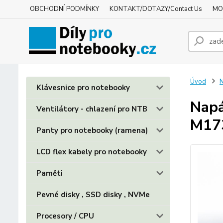
OBCHODNÍ PODMÍNKY
KONTAKT/DOTAZY/Contact Us
MO
Úvod
N
Klávesnice pro notebooky
Napá
Ventilátory - chlazení pro NTB
M17
Panty pro notebooky (ramena)
LCD flex kabely pro notebooky
Paměti
Pevné disky , SSD disky , NVMe
Procesory / CPU