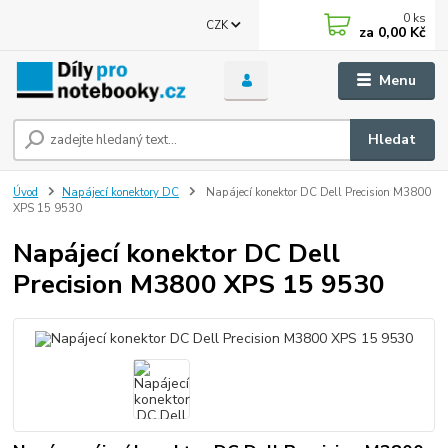
0
ks
CZK
za
0,00 Kč
Menu
Hledat
Úvod
Napájecí konektory DC
Napájecí konektor DC Dell Precision M3800
XPS 15 9530
Napájecí konektor DC Dell
Precision M3800 XPS 15 9530