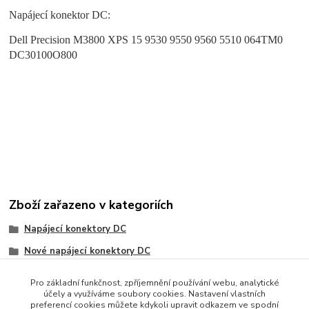
Napájecí konektor DC:
Dell Precision M3800 XPS 15 9530 9550 9560 5510 064TM0
DC30100O800
Zboží zařazeno v kategoriích
Napájecí konektory DC
Nové napájecí konektory DC
Dell
Pro základní funkčnost, zpříjemnění používání webu, analytické
účely a využíváme soubory cookies. Nastavení vlastních
preferencí cookies můžete kdykoli upravit odkazem ve spodní